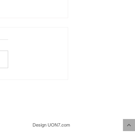
Hudební pohádka 17.4.2026
Design UON7.com