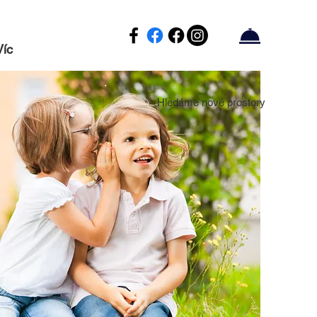
Víc
Hledáme nové prostory