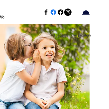
Víc
Hledáme nové prostory