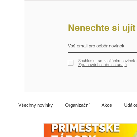
Nenechte si ují
Souhlasím se zasíláním novinek 
Zpracování osobních údajů
Všechny novinky
Organizační
Akce
Událos