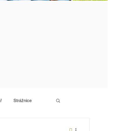
ř
Strážnice