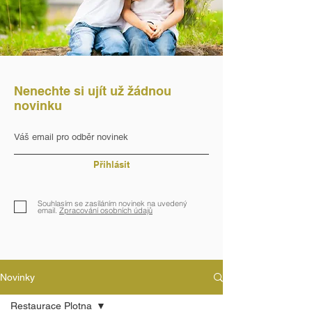
Nenechte si ujít už žádnou
novinku
Přihlásit
Souhlasím se zasíláním novinek na uvedený
email.
Zpracování osobních údajů
Novinky
Restaurace Plotna