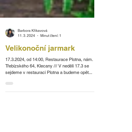
Barbora Křikavová
11. 3. 2024
Minut čtení: 1
Velikonoční jarmark
17.3.2024, od 14:00, Restaurace Plotna, nám.
Třebízského 64, Klecany /// V neděli 17.3 se
sejdeme v restauraci Plotna a budeme opět...