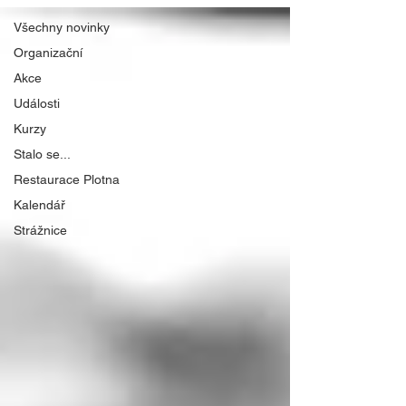
Všechny novinky
Organizační
Akce
Události
Kurzy
Stalo se...
Restaurace Plotna
Kalendář
Strážnice