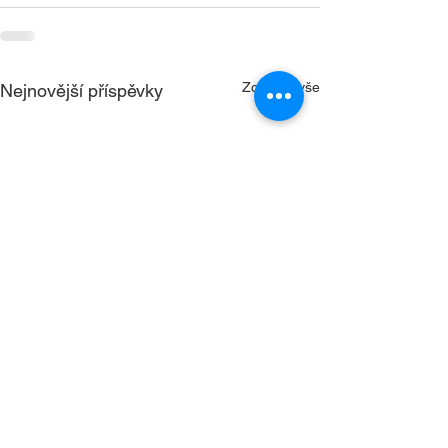
Zobrazit vše
Nejnovější příspěvky