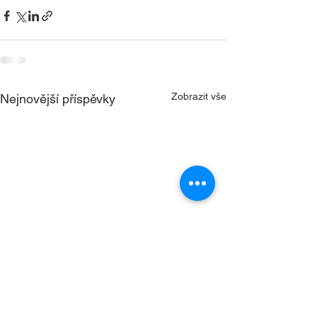
Zobrazit vše
Nejnovější příspěvky