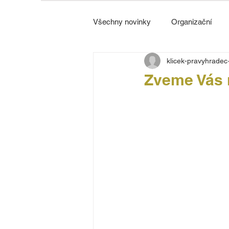
Všechny novinky
Organizační
klicek-pravyhradec
Strážnice
Zveme Vás 