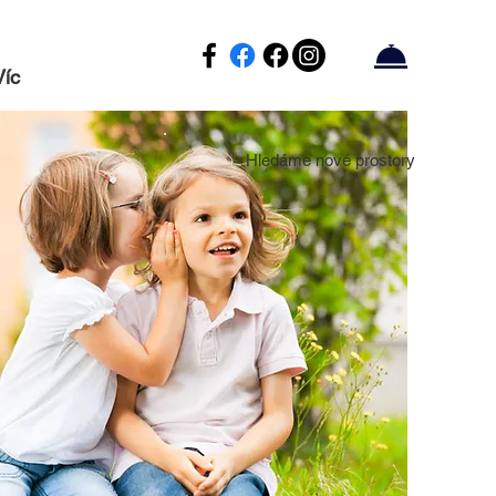
Víc
Hledáme nové prostory