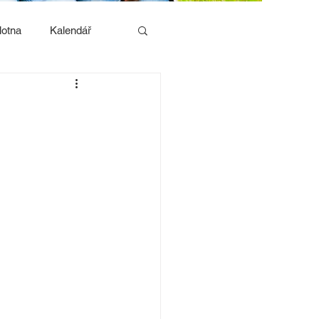
lotna
Kalendář