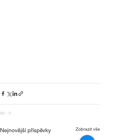
Zobrazit vše
Nejnovější příspěvky