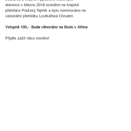
dokonce v březnu 2018 oceněno na krajské 
přehlídce Pražský Tajtrlík a bylo nominováno na 
celostátní přehlídku Loutkářská Chrudim.
Vstupné 100,-  Bude věnováno na školu v Africe
Přijďte zažít něco nového! 