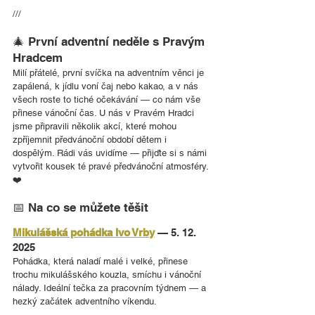
///
🎄 První adventní neděle s Pravým 
Hradcem
Milí přátelé, první svíčka na adventním věnci je 
zapálená, k jídlu voní čaj nebo kakao, a v nás 
všech roste to tiché očekávání — co nám vše 
přinese vánoční čas. U nás v Pravém Hradci 
jsme připravili několik akcí, které mohou 
zpříjemnit předvánoční období dětem i 
dospělým. Rádi vás uvidíme — přijďte si s námi 
vytvořit kousek té pravé předvánoční atmosféry. 
❤️
📅 Na co se můžete těšit
Mikulášská pohádka Ivo Vrby
 — 5. 12. 
2025
Pohádka, která naladí malé i velké, přinese 
trochu mikulášského kouzla, smíchu i vánoční 
nálady. Ideální tečka za pracovním týdnem — a 
hezký začátek adventního víkendu. 