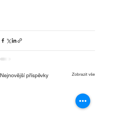
Zobrazit vše
Nejnovější příspěvky