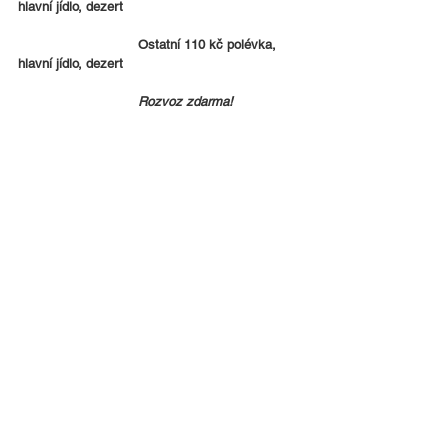
hlavní jídlo, dezert
Ostatní 110 kč polévka, 
hlavní jídlo, dezert
Rozvoz zdarma!