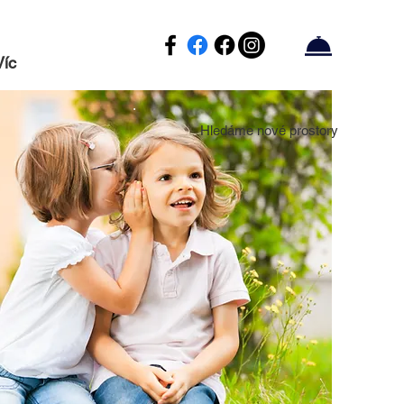
Víc
Hledáme nové prostory