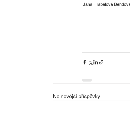
 Jana Hrabalová Bendov
Nejnovější příspěvky