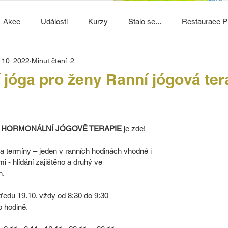
Akce
Události
Kurzy
Stalo se...
Restaurace P
. 10. 2022
Minut čtení: 2
jóga pro ženy Ranní jógová ter
 
HORMONÁLNÍ JÓGOVĚ TERAPIE
 je zde!
 termíny – jeden v ranních hodinách vhodné i
 - hlídání zajištěno a druhý ve
h.
středu 19.10. vždy od 8:30 do 9:30
o hodině.