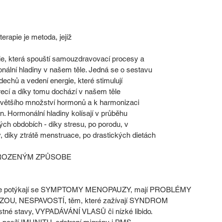
erapie je metoda, jejíž 
lie, která spouští samouzdravovací procesy a
nální hladiny v našem těle. Jedná se o sestavu
 dechů a vedení energie, které stimulují
krecí a díky tomu dochází v našem těle
ě většího množství hormonů a k harmonizaci
in. Hormonální hladiny kolísají v průběhu
ných obdobích - díky stresu, po porodu, v
 díky ztrátě menstruace, po drastických dietách
ŘIROZENÝM ZPŮSOBE
se potýkají se SYMPTOMY MENOPAUZY, mají PROBLÉMY
ZOU, NESPAVOSTÍ, těm, které zažívají SYNDROM
né stavy, VYPADÁVÁNÍ VLASŮ či nízké libido.