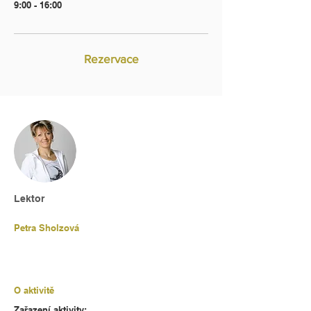
9:00 - 16:00
Rezervace
Lektor
Petra Sholzová
O aktivitě
Zařazení aktivity: