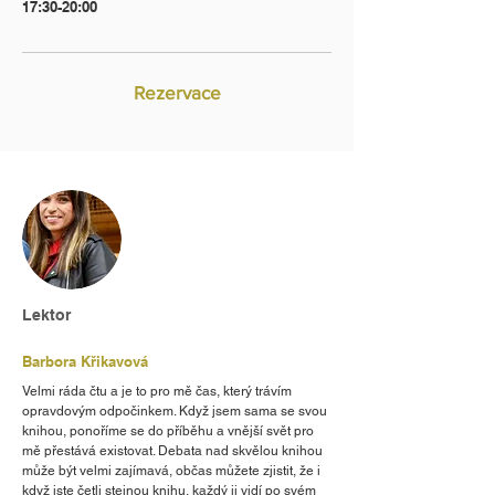
17:30-20:00
Rezervace
Lektor
Barbora Křikavová
Velmi ráda čtu a je to pro mě čas, který trávím
opravdovým odpočinkem. Když jsem sama se svou
knihou, ponoříme se do příběhu a vnější svět pro
mě přestává existovat. Debata nad skvělou knihou
může být velmi zajímavá, občas můžete zjistit, že i
když jste četli stejnou knihu, každý ji vidí po svém