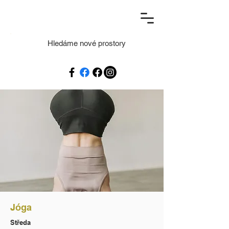
Hledáme nové prostory
Jóga
Středa