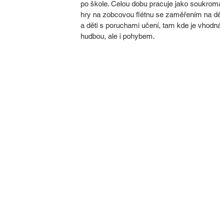
po škole. Celou dobu pracuje jako soukromá
hry na zobcovou flétnu se zaměřením na dět
a děti s poruchami učení, tam kde je vhodná
hudbou, ale i pohybem.