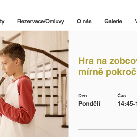
ty
Rezervace/Omluvy
O nás
Galerie
Hra na zobco
mírně pokroči
Den
Čas
Pondělí
14:45-