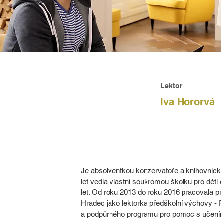
Lektor
Iva Hororvá
Je absolventkou konzervatoře a knihovnické
let vedla vlastní soukromou školku pro děti 
let. Od roku 2013 do roku 2016 pracovala p
Hradec jako lektorka předškolní výchovy - 
a podpůrného programu pro pomoc s učení