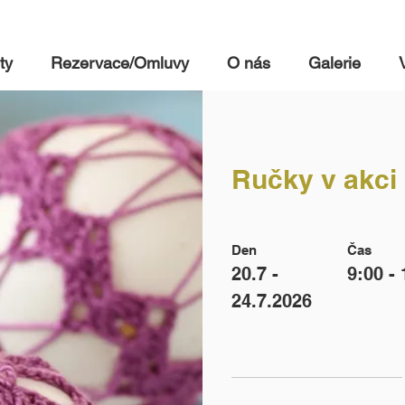
ty
Rezervace/Omluvy
O nás
Galerie
Ručky v akci
Den
Čas
20.7 -
9:00 -
24.7.2026