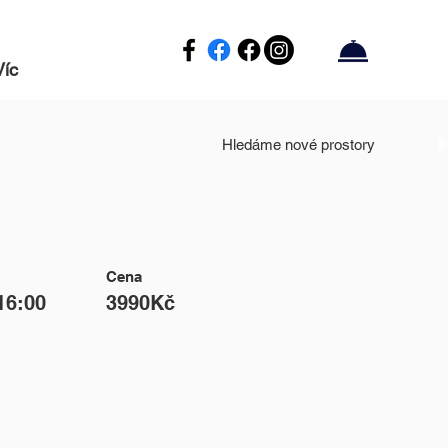
Víc
Hledáme nové prostory
Cena
 16:00
3990Kč