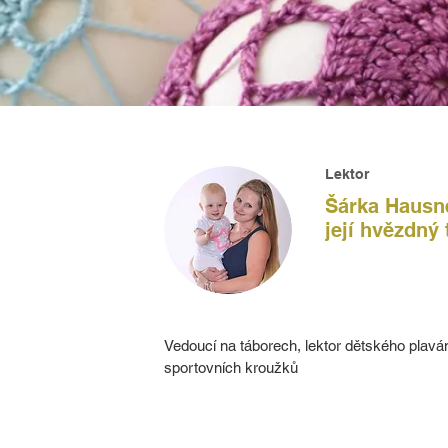
Lektor
Šárka Hausn
její hvězdný
Vedoucí na táborech, lektor dětského plaván
sportovních kroužků