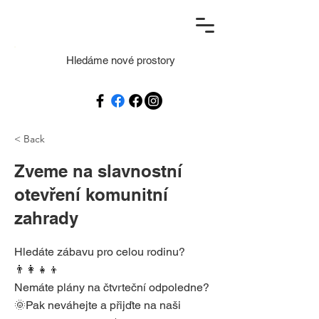
Hledáme nové prostory
< Back
Zveme na slavnostní
otevření komunitní
zahrady
Hledáte zábavu pro celou rodinu?
👨‍👩‍👧‍👦
Nemáte plány na čtvrteční odpoledne?
🌞Pak neváhejte a přijďte na naši