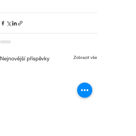
Zobrazit vše
Nejnovější příspěvky