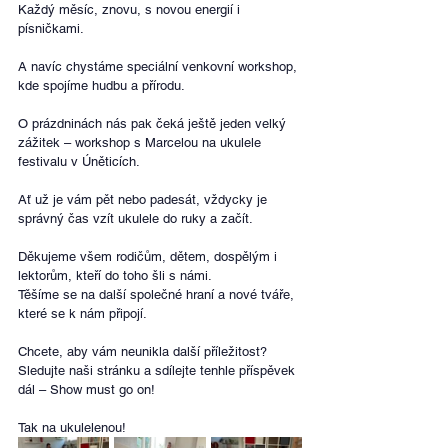
Každý měsíc, znovu, s novou energií i 
písničkami.
A navíc chystáme speciální venkovní workshop, 
kde spojíme hudbu a přírodu.
O prázdninách nás pak čeká ještě jeden velký 
zážitek – workshop s Marcelou na ukulele 
festivalu v Úněticích.
Ať už je vám pět nebo padesát, vždycky je 
správný čas vzít ukulele do ruky a začít.
Děkujeme všem rodičům, dětem, dospělým i 
lektorům, kteří do toho šli s námi.
Těšíme se na další společné hraní a nové tváře, 
které se k nám připojí.
Chcete, aby vám neunikla další příležitost?
Sledujte naši stránku a sdílejte tenhle příspěvek 
dál – Show must go on!
Tak na ukulelenou!