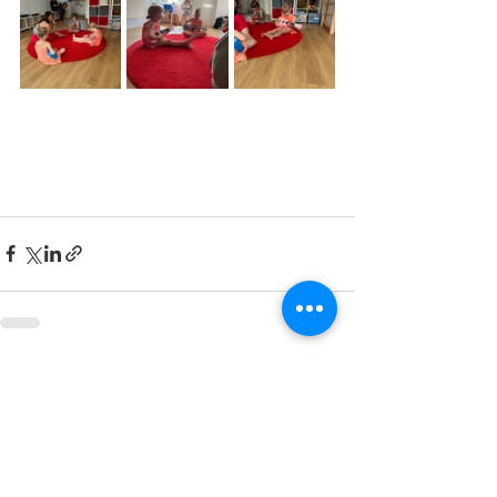
Zobrazit vše
Nejnovější příspěvky