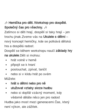
🎶 
Hernička pro děti. Workshop pro dospělé. 
Společný čas pro všechny.
 🎶
Zatímco si děti hrají, dospělí si taky hrají – jen 
trochu jinak.Zveme vás na 
Ukulele s dětmi
 – 
nový koncept herničky, kde se potkává dětská 
hra a dospělá radost.
Dospělí se během workshopu naučí 
základy hry 
na ukulele
.Děti si mohou:
hrát volně v herně
připojit se k hraní
poslouchat, zpívat, tančit
nebo si v klidu hrát po svém
Můžete:
hrát s dětmi nebo pro ně
utužovat vztahy skrze hudbu
nebo si dopřát vzácný moment, kdy 
vědomě děláte něco jen pro radost
Hudba jako most mezi generacemi.Čas, který 
není výkon, ale zážitek.