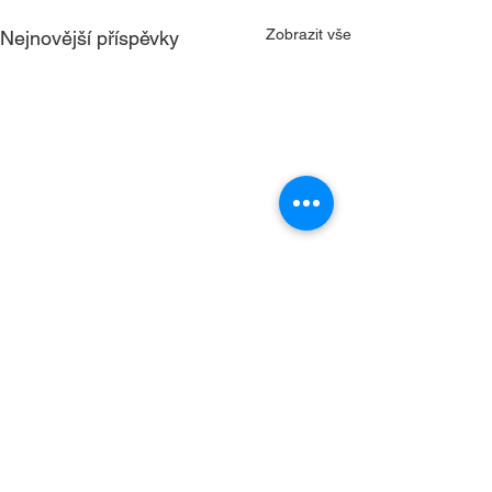
Zobrazit vše
Nejnovější příspěvky
Komentáře