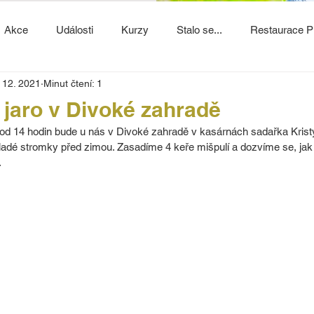
Akce
Události
Kurzy
Stalo se...
Restaurace P
. 12. 2021
Minut čtení: 1
 jaro v Divoké zahradě
 od 14 hodin bude u nás v Divoké zahradě v kasárnách sadařka Krist
 mladé stromky před zimou. Zasadíme 4 keře mišpulí a dozvíme se, ja
.