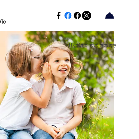
Víc
Hledáme nové prostory