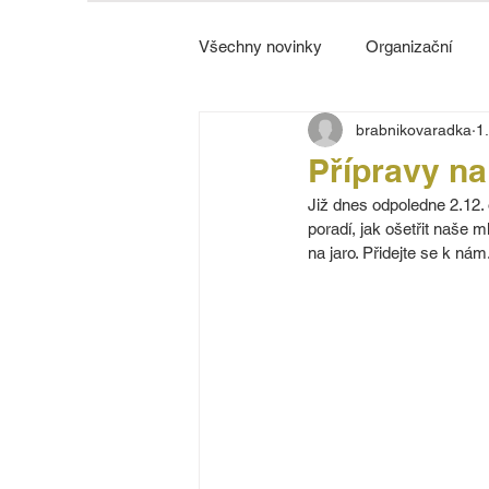
Všechny novinky
Organizační
brabnikovaradka
1
Strážnice
Přípravy na
Již dnes odpoledne 2.12.
poradí, jak ošetřit naše
na jaro. Přidejte se k nám