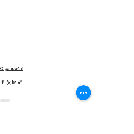
Organizační
Zobrazit vše
Nejnovější příspěvky