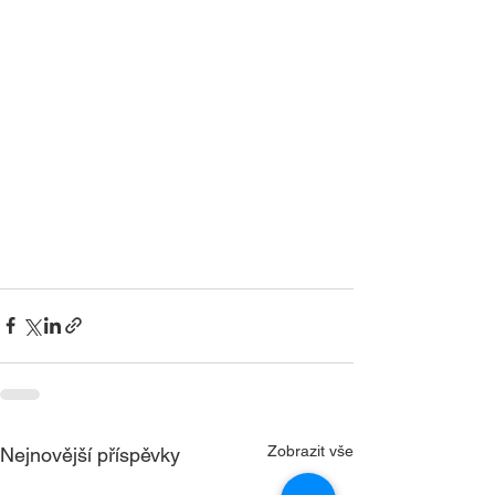
Zobrazit vše
Nejnovější příspěvky