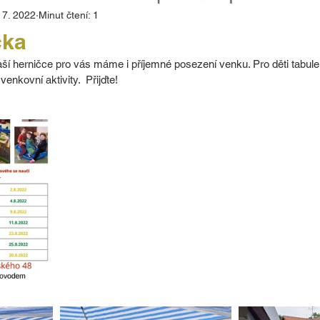
. 7. 2022
Minut čtení: 1
čka
í herničce pro vás máme i příjemné posezení venku. Pro děti tabule
enkovní aktivity.  Přijďte! 