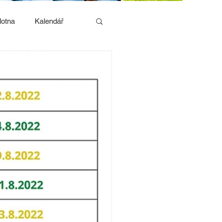
lotna
Kalendář