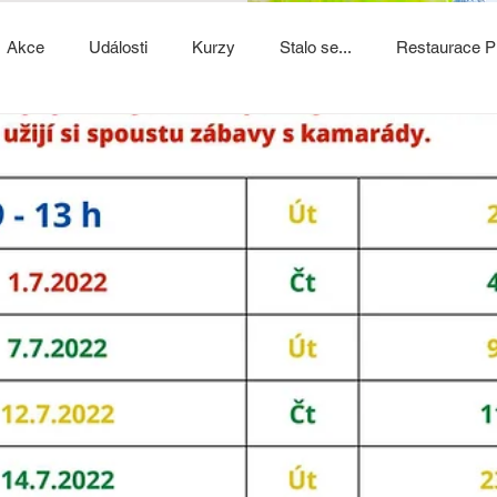
Akce
Události
Kurzy
Stalo se...
Restaurace P