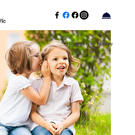
Víc
Hledáme nové prostory