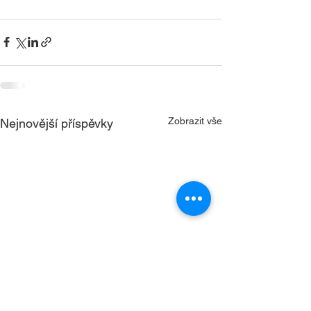
Zobrazit vše
Nejnovější příspěvky