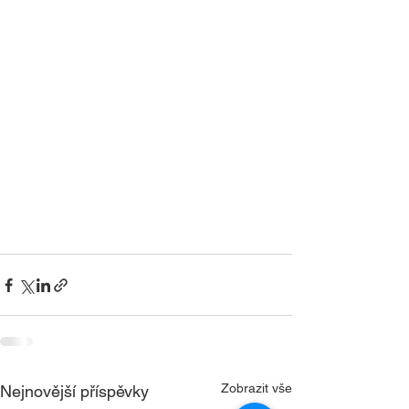
Zobrazit vše
Nejnovější příspěvky